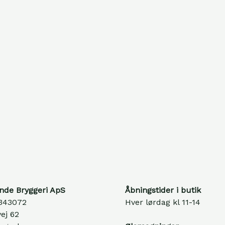
nde Bryggeri ApS
Åbningstider i butik
343072
Hver lørdag kl 11-14
ej 62