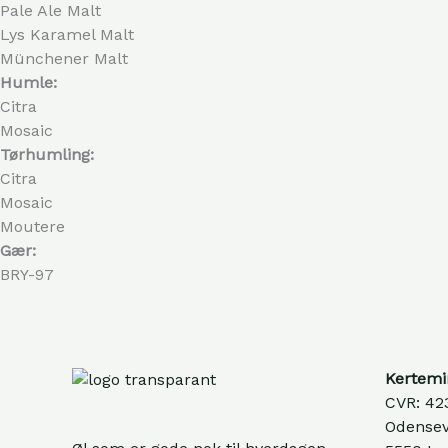
Pale Ale Malt
Lys Karamel Malt
Münchener Malt
Humle:
Citra
Mosaic
Tørhumling:
Citra
Mosaic
Moutere
Gær:
BRY-97
Kertemi
CVR: 42
Odensev