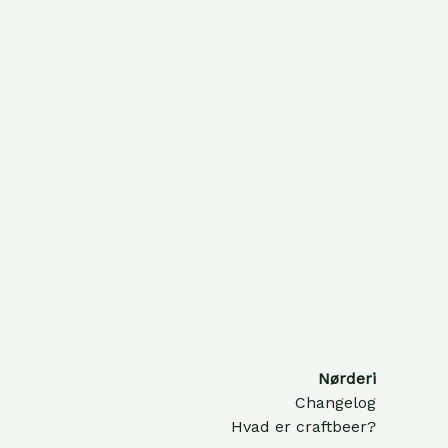
Nørderi
Changelog
Hvad er craftbeer?