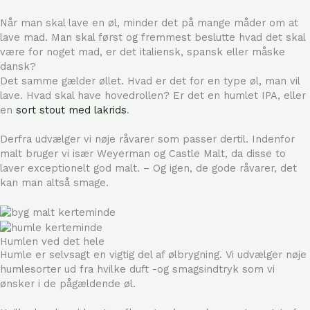
Når man skal lave en øl, minder det på mange måder om at
lave mad. Man skal først og fremmest beslutte hvad det skal
være for noget mad, er det italiensk, spansk eller måske
dansk?
Det samme gælder øllet. Hvad er det for en type øl, man vil
lave. Hvad skal have hovedrollen? Er det en humlet IPA, eller
en
sort stout med lakrids
.
Derfra udvælger vi nøje råvarer som passer dertil. Indenfor
malt bruger vi især Weyerman og Castle Malt, da disse to
laver exceptionelt god malt. – Og igen, de gode råvarer, det
kan man altså smage.
Humlen ved det hele
Humle er selvsagt en vigtig del af ølbrygning. Vi udvælger nøje
humlesorter ud fra hvilke duft -og smagsindtryk som vi
ønsker i de pågældende øl.