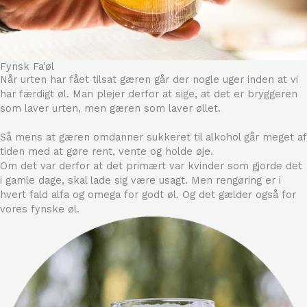
Fynsk Fa'øl
Når urten har fået tilsat gæren går der nogle uger inden at vi
har færdigt øl. Man plejer derfor at sige, at det er bryggeren
som laver urten, men gæren som laver øllet.
Så mens at gæren omdanner sukkeret til alkohol går meget af
tiden med at gøre rent, vente og holde øje.
Om det var derfor at det primært var kvinder som gjorde det
i gamle dage, skal lade sig være usagt. Men rengøring er i
hvert fald alfa og omega for godt øl. Og det gælder også for
vores fynske øl.