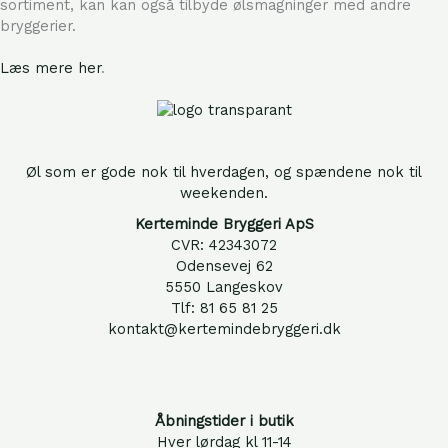
sortiment, kan kan også tilbyde ølsmagninger med andre
bryggerier.
Læs mere her
.
Øl som er gode nok til hverdagen, og spændene nok til
weekenden.
Kerteminde Bryggeri ApS
CVR: 42343072
Odensevej 62
5550 Langeskov
Tlf: 81 65 81 25
kontakt@kertemindebryggeri.dk
Åbningstider i butik
Hver lørdag kl 11-14